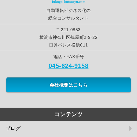
自動運転ビジネス化の
総合コンサルタント
〒221-0853
横浜市神奈川区鶴屋町2-9-22
日興パレス横浜611
電話・FAX番号
045-624-9158
会社概要はこちら
コンテンツ
ブログ