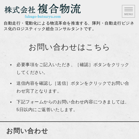
株式会社複合物流｜隊列
自動走行・電動化による物流革命を推進する、隊列・自動走行ビジネ
ス化のロジスティック総合コンサルタントです。
ホーム
お問い合わせはこちら
提供サービス
必要事項をご記入いただき、［確認］ボタンをクリック
メディア情報
してください。
会社概要
送信内容を確認し［送信］ボタンをクリックでお問い合
わせ完了となります。
お問い合わせ
下記フォームからのお問い合わせ内容につきましては、
5日以内にご返答いたします。
お問い合わせ