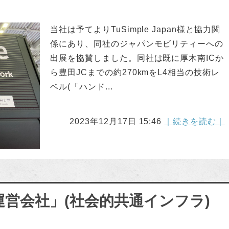
当社は予てよりTuSimple Japan様と協力関
係にあり、同社のジャパンモビリティーへの
出展を協賛しました。同社は既に厚木南ICか
ら豊田JCまでの約270kmをL4相当の技術レ
ベル(「ハンド...
2023年12月17日 15:46
｜続きを読む｜
運営会社」(社会的共通インフラ)