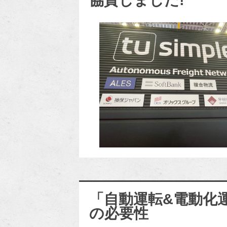
「自動運転&電動化
の必要性