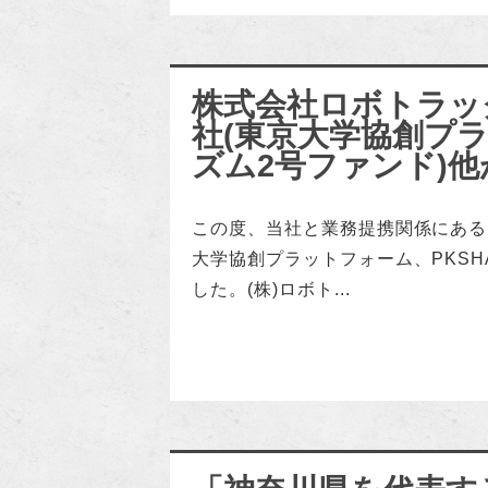
株式会社ロボトラッ
社(東京大学協創プラ
ズム2号ファンド)他
この度、当社と業務提携関係にある
大学協創プラットフォーム、PKSH
した。(株)ロボト...