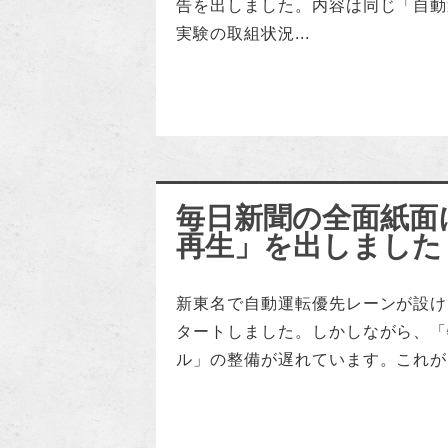
告を出しました。内容は同じ「自動
実験の取組状況...
毎日新聞の全面紙面
再生」を出しました
新東名で自動運転優先レーンが設け
タートしました。しかしながら、「
ル」の整備が遅れています。これが..