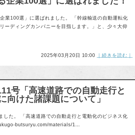
る企業100選」に選ばれました！
る企業100選」に選ばれました。 「幹線輸送の自動運転化
リーディングカンパニーを目指します。」と、少々大仰
2025年03月20日 10:00
｜続きを読む｜
111号「高速道路での自動走行と
に向けた諸課題について」
しました。 「高速道路での自動走行と電動化のビジネス化
-butsuryu.com/materials/1...